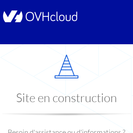
Site en construction
Besoin d'assistance ou d'informations ?